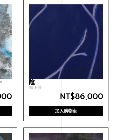
一
陰
郭正參
000
NT$
86,000
加入購物車