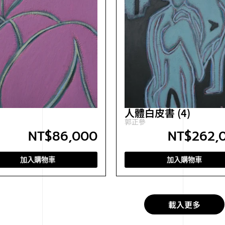
人體白皮書 (4)
郭正參
NT$
86,000
NT$
262,
加入購物車
加入購物車
載入更多