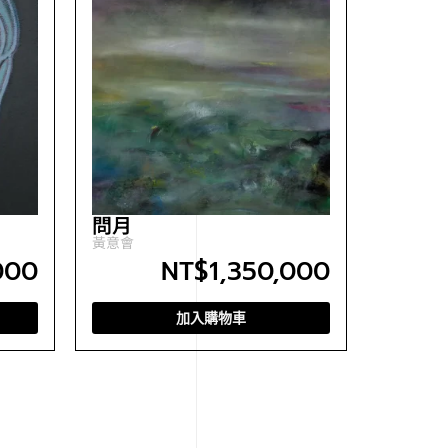
問月
黃意會
000
NT$
1,350,000
加入購物車