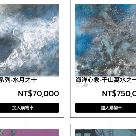
系列-水月之十
海洋心象-千山萬水之
江心靜
NT$
70,000
NT$
750,
加入購物車
加入購物車