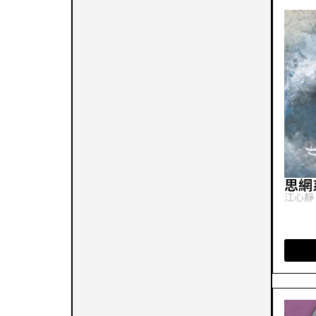
思網
江心靜