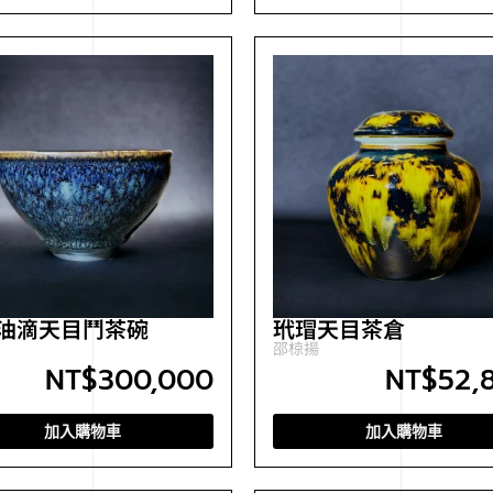
油滴天目鬥茶碗
玳瑁天目茶倉
邵椋揚
NT$
300,000
NT$
52,
加入購物車
加入購物車