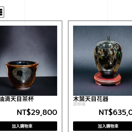
油滴天目茶杯
木葉天目花器
邵椋揚
NT$
29,800
NT$
635,
加入購物車
加入購物車