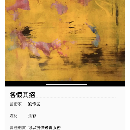
各懷其招
藝術家
劉作泥
媒材
油彩
實體鑑賞
可以提供鑑賞服務