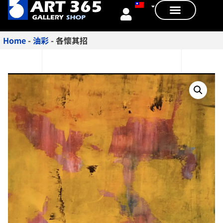
Home
-
油彩
-
各懷其招