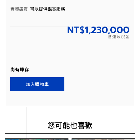
實體鑑賞
可以提供鑑賞服務
NT$
1,230,000
含運及稅金
尚有庫存
加入購物車
您可能也喜歡