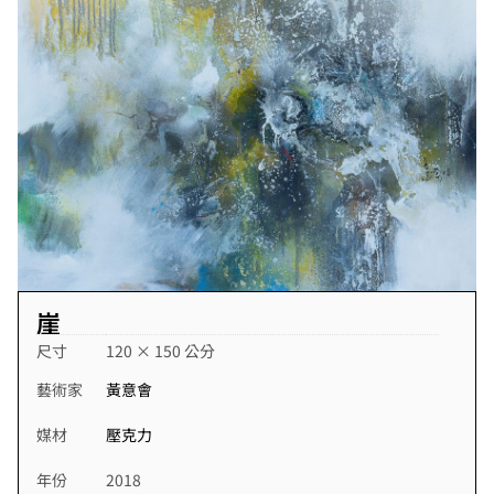
崖
尺寸
120 × 150 公分
藝術家
黃意會
媒材
壓克力
年份
2018