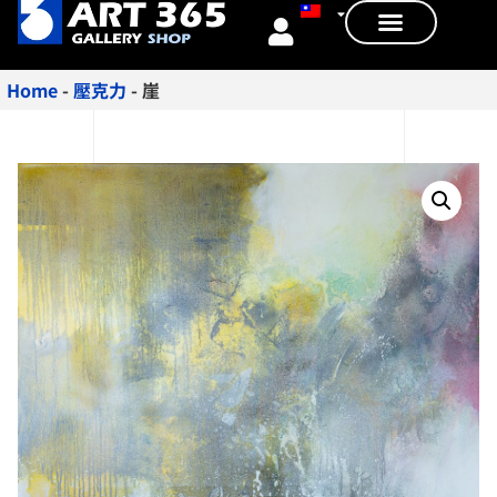
Home
-
壓克力
-
崖