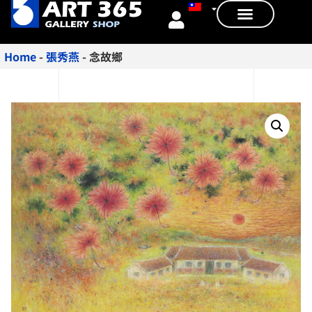
Home
-
張秀燕
-
念故鄉