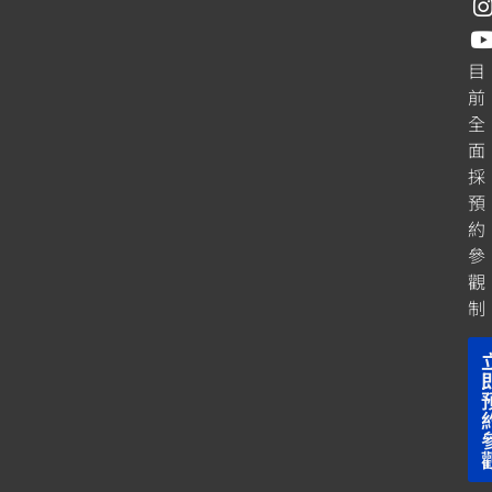
目
前
全
面
採
預
約
參
觀
制