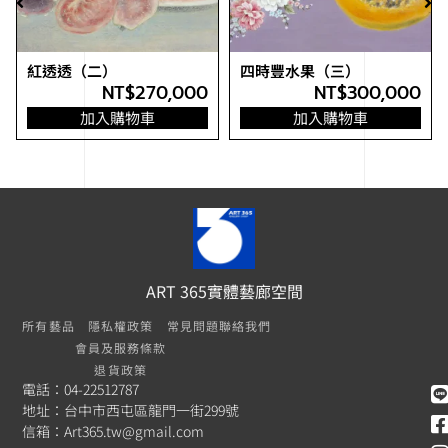
紅透透（二）
四時豐水果（三）
NT$
270,000
NT$
300,000
加入購物車
加入購物車
ART 365實體藝廊空間
所有藝品
隱私權政策
常見問題
聯絡我們
會員及服務條款
退貨政策
電話：04-22512787
地址：台中市西屯區龍門一街299號
信箱：
Art365.tw@gmail.com