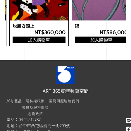
脱履安頭上
陽
NT$
360,000
NT$
86,000
加入購物車
加入購物車
ART 365實體藝廊空間
所有藝品
隱私權政策
常見問題
聯絡我們
會員及服務條款
退貨政策
電話：04-22512787
地址：台中市西屯區龍門一街299號