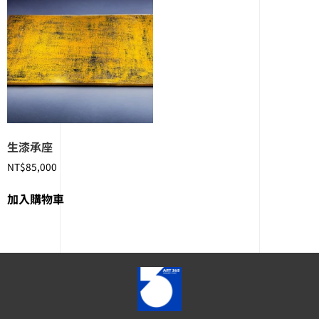
生漆承座
NT$
85,000
加入購物車