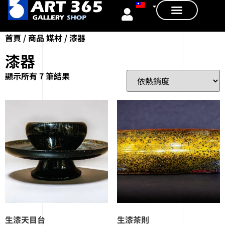
首頁
/ 商品 媒材 / 漆器
漆器
顯示所有 7 筆結果
生漆天目台
生漆茶則