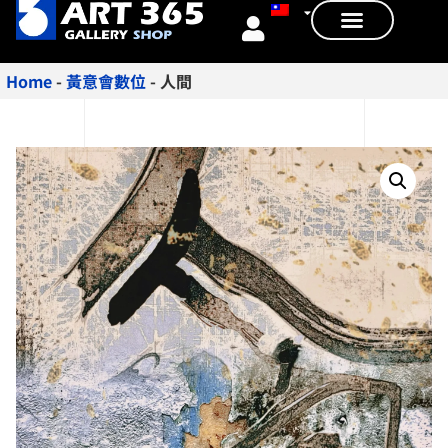
Home
-
黃意會數位
-
人間