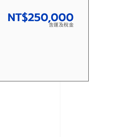
NT$
250,000
含運及稅金