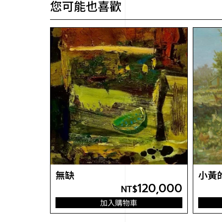
您可能也喜歡
無缺
小黃
120,000
NT$
加入購物車