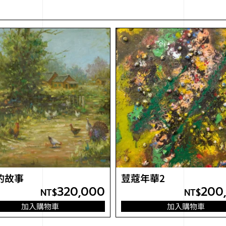
的故事
荳蔻年華2
320,000
200
NT$
NT$
加入購物車
加入購物車