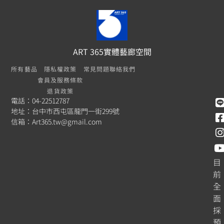
ART 365實體藝廊空間
所有藝品
隱私權政策
常見問題
聯絡我們
會員及服務條款
退貨政策
電話：04-22512787
地址：台中市西屯區龍門一街299號
信箱：
Art365.tw@gmail.com
目
前
全
面
採
預