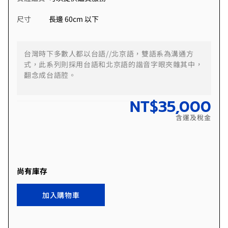
尺寸
長邊 60cm 以下
台灣時下多數人都以台語//北京語，雙語系為溝通方
式，此系列則採用台語和北京語的諧音字眼夾雜其中，
翻念成台語腔。
NT$
35,000
含運及稅金
尚有庫存
加入購物車