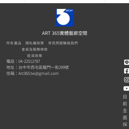
ART 365實體藝廊空間
所有藝品
隱私權政策
常見問題
聯絡我們
會員及服務條款
退貨政策
電話：04-22512787
地址：台中市西屯區龍門一街299號
信箱：
Art365.tw@gmail.com
目
前
全
面
採