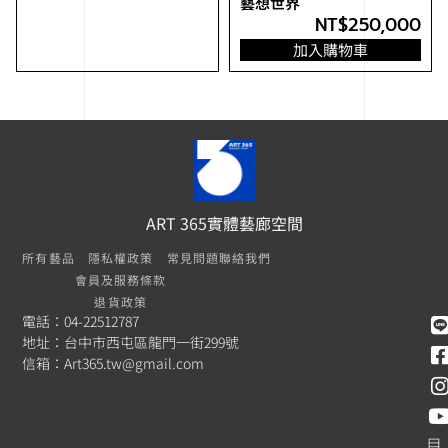
藝想世界
NT$
250,000
加入購物車
ART 365實體藝廊空間
所有藝品
隱私權政策
常見問題
聯絡我們
會員及服務條款
退貨政策
電話：04-22512787
地址：台中市西屯區龍門一街299號
信箱：
Art365.tw@gmail.com
目