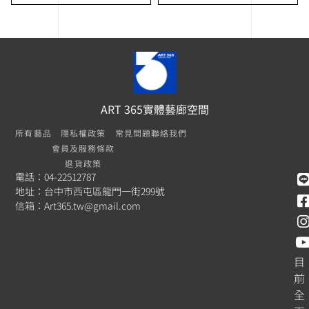
ART 365實體藝廊空間
所有藝品
隱私權政策
常見問題
聯絡我們
會員及服務條款
退貨政策
電話：04-22512787
地址：台中市西屯區龍門一街299號
信箱：
Art365.tw@gmail.com
目
前
全