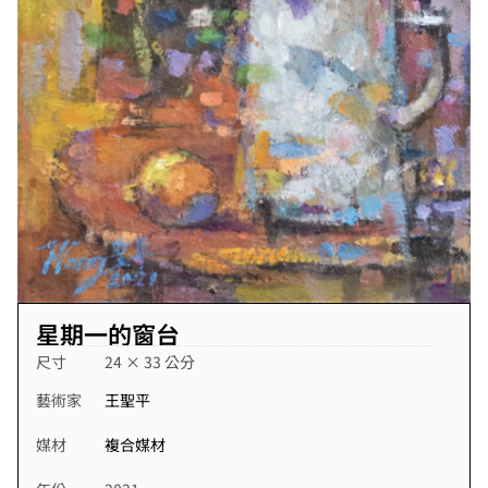
星期一的窗台
尺寸
24 × 33 公分
藝術家
王聖平
媒材
複合媒材