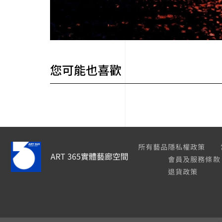
您可能也喜歡
所有藝品
隱私權政策
ART 365實體藝廊空間
會員及服務條款
退貨政策