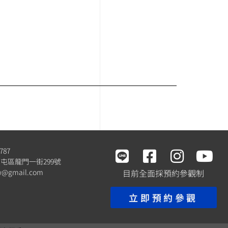
787
屯區龍門一街299號
tw@gmail.com
目前全面採預約參觀制
立即預約參觀