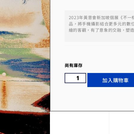
2023年黃意會新加坡個展《不
品，將手機攝影結合更多元的數
繪的客觀，有了意象的交融，塑
尚有庫存
加入購物車