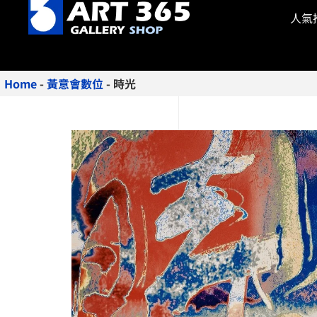
人氣
Home
-
黃意會數位
-
時光