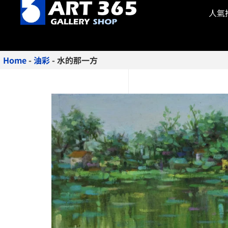
人氣
Home
-
油彩
-
水的那一方