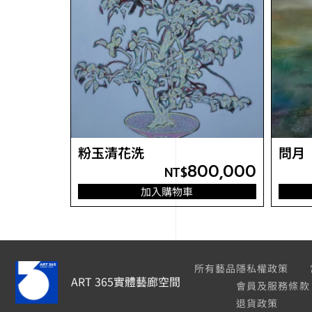
粉玉清花洗
問月
800,000
NT$
加入購物車
所有藝品
隱私權政策
ART 365實體藝廊空間
會員及服務條款
退貨政策