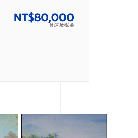
NT$
80,000
含運及稅金