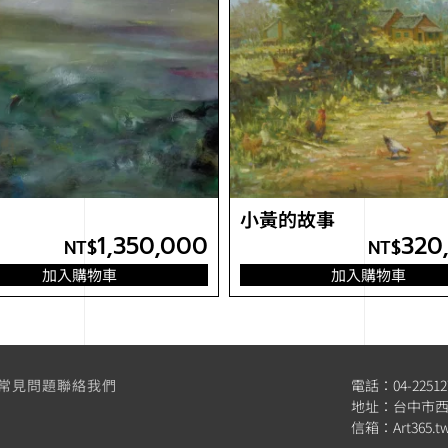
小黃的故事
1,350,000
320
NT$
NT$
加入購物車
加入購物車
常見問題
聯絡我們
電話：04-22512
地址：台中市西
信箱：
Art365.