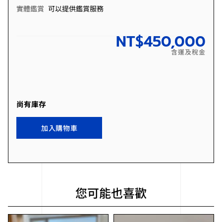
實體鑑賞
可以提供鑑賞服務
NT$
450,000
含運及稅金
尚有庫存
加入購物車
您可能也喜歡