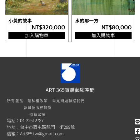
小黃的故事
水的那一方
NT$
320,000
NT$
80,000
加入購物車
加入購物車
ART 365實體藝廊空間
所有藝品
隱私權政策
常見問題
聯絡我們
會員及服務條款
退貨政策
電話：04-22512787
地址：台中市西屯區龍門一街299號
信箱：
Art365.tw@gmail.com