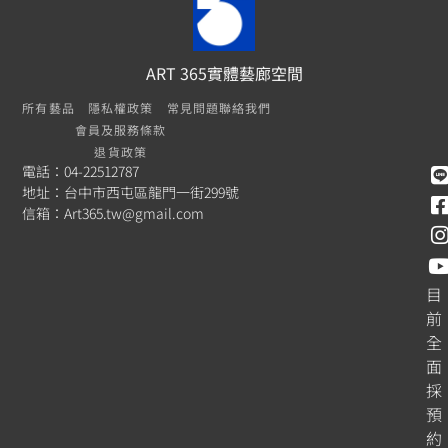
ART 365實體藝廊空間
所有藝品
隱私權政策
常見問題
聯絡我們
會員及服務條款
退貨政策
電話：04-22512787
地址：台中市西屯區龍門一街299號
信箱：
Art365.tw@gmail.com
目
前
全
面
採
預
約