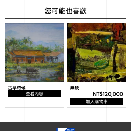
您可能也喜歡
無缺
墨黃盛花艷
NT$
120,000
NT$
800,000
加入購物車
加入購物車