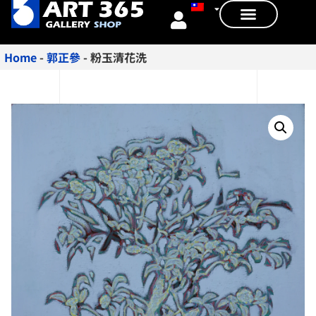
Home
-
郭正參
-
粉玉清花洗