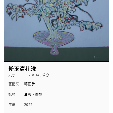
粉玉清花洗
尺寸
112 × 145 公分
藝術家
郭正參
媒材
油彩、畫布
年份
2022