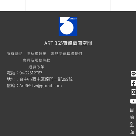
ART 365實體藝廊空間
所有藝品
隱私權政策
常見問題
聯絡我們
會員及服務條款
退貨政策
電話：04-22512787
地址：台中市西屯區龍門一街299號
信箱：
Art365.tw@gmail.com
目
前
全
面