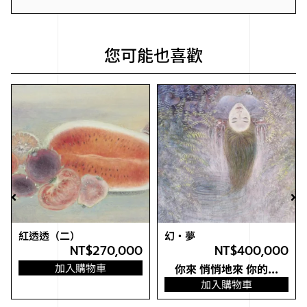
您可能也喜歡
紅透透（二）
幻・夢
NT$
270,000
NT$
400,000
加入購物車
你來 悄悄地來 你的...
加入購物車