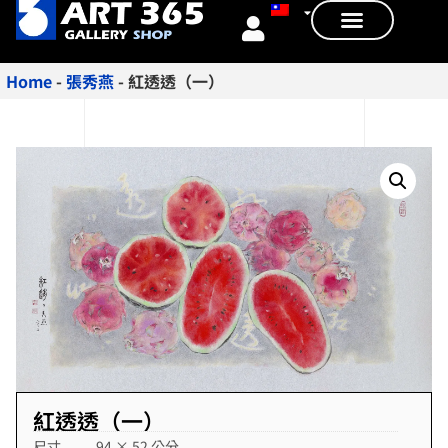
Home
-
張秀燕
-
紅透透（一）
紅透透（一）
尺寸
94 × 52 公分