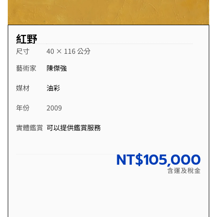
紅野
尺寸
40 × 116 公分
藝術家
陳傑強
媒材
油彩
年份
2009
實體鑑賞
可以提供鑑賞服務
NT$
105,000
含運及稅金