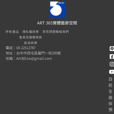
ART 365實體藝廊空間
所有藝品
隱私權政策
常見問題
聯絡我們
會員及服務條款
退貨政策
電話：04-22512787
地址：台中市西屯區龍門一街299號
信箱：
Art365.tw@gmail.com
目
前
全
面
採
預