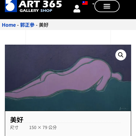
Home
-
郭正參
-
美好
美好
尺寸
150 × 79 公分