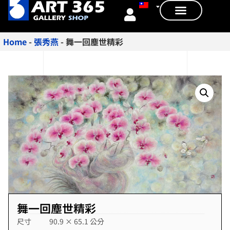
Home
-
張秀燕
-
舞一回塵世精彩
舞一回塵世精彩
尺寸
90.9 × 65.1 公分