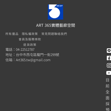
ART 365實體藝廊空間
所有藝品
隱私權政策
常見問題
聯絡我們
會員及服務條款
退貨政策
電話：04-22512787
地址：台中市西屯區龍門一街299號
信箱：
Art365.tw@gmail.com
目
前
全
面
採
預