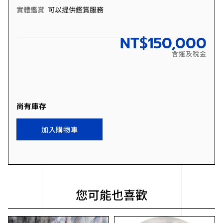
實體鑑賞
可以提供鑑賞服務
NT$
150,000
含運及稅金
尚有庫存
加入購物車
您可能也喜歡