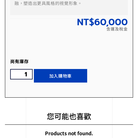
融，塑造出更具風格的視覺形象。
NT$
60,000
含運及稅金
尚有庫存
加入購物車
您可能也喜歡
Products not found.