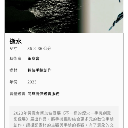
逝水
尺寸
36 × 36 公分
藝術家
黃意會
媒材
數位手繪創作
年份
2023
實體鑑賞
尚無提供鑑賞服務
2023年黃意會新加坡個展《不一樣的煙火－手機創意
影像展》展出作品，將手機攝影結合更多元的數位手繪
創作，讓攝影素材的主觀與手繪的客觀，有了意象的交