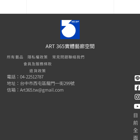
ART 365實體藝廊空間
所有藝品
隱私權政策
常見問題
聯絡我們
會員及服務條款
退貨政策
電話：04-22512787
地址：台中市西屯區龍門一街299號
信箱：
Art365.tw@gmail.com
目
前
全
面