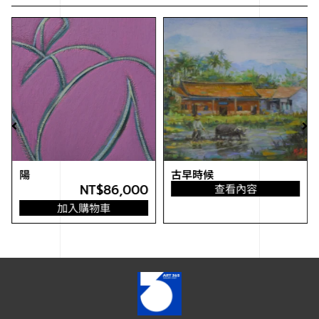
陽
古早時候
NT$
86,000
查看內容
加入購物車