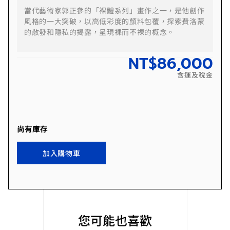
當代藝術家郭正參的「裸體系列」畫作之一，是他創作
風格的一大突破，以高低彩度的顏料包覆，探索費洛蒙
的散發和隱私的揭露，呈現裸而不裸的概念。
NT$
86,000
含運及稅金
尚有庫存
加入購物車
您可能也喜歡