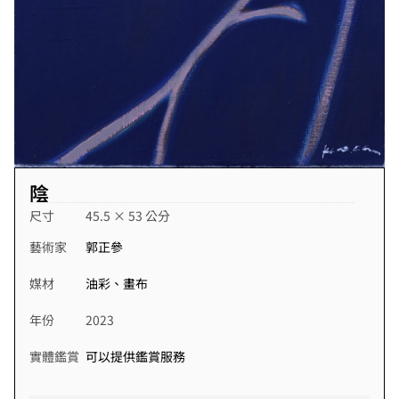
陰
尺寸
45.5 × 53 公分
藝術家
郭正參
媒材
油彩、畫布
年份
2023
實體鑑賞
可以提供鑑賞服務