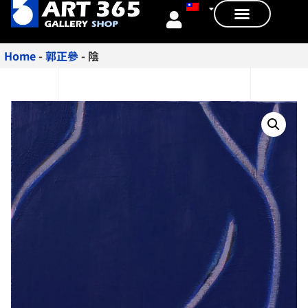
Home
-
郭正參
-
陰