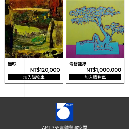
無缺
青碧艷綠
NT$
120,000
NT$
1,000,000
加入購物車
加入購物車
ART 365實體藝廊空間