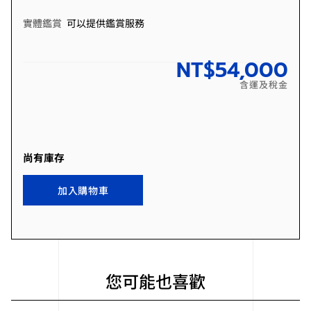
實體鑑賞
可以提供鑑賞服務
NT$
54,000
含運及稅金
尚有庫存
加入購物車
您可能也喜歡