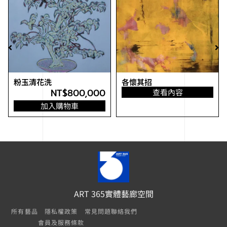
粉玉清花洗
各懷其招
NT$
800,000
查看內容
加入購物車
ART 365實體藝廊空間
所有藝品
隱私權政策
常見問題
聯絡我們
會員及服務條款