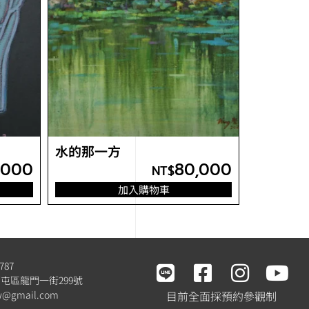
水的那一方
,000
80,000
NT$
加入購物車
787
屯區龍門一街299號
tw@gmail.com
目前全面採預約參觀制