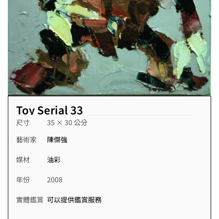
Toy Serial 33
尺寸
35 × 30 公分
藝術家
陳傑強
媒材
油彩
年份
2008
實體鑑賞
可以提供鑑賞服務