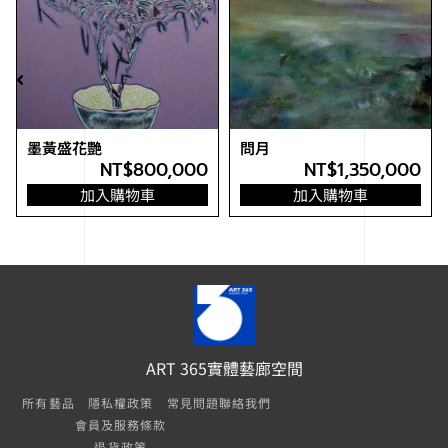
墨黃盛花艷
問月
無
NT$
800,000
NT$
1,350,000
加入購物車
加入購物車
ART 365實體藝廊空間
所有藝品
隱私權政策
常見問題
聯絡我們
會員及服務條款
退貨政策